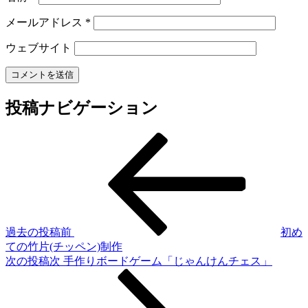
メールアドレス
*
ウェブサイト
投稿ナビゲーション
過去の投稿
前
初め
ての竹片(チッペン)制作
次の投稿
次
手作りボードゲーム「じゃんけんチェス」