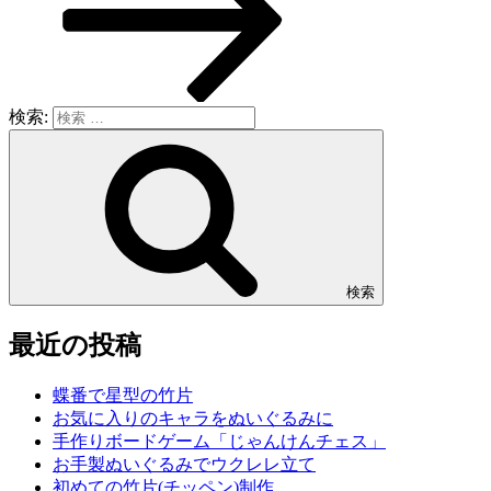
検索:
検索
最近の投稿
蝶番で星型の竹片
お気に入りのキャラをぬいぐるみに
手作りボードゲーム「じゃんけんチェス」
お手製ぬいぐるみでウクレレ立て
初めての竹片(チッペン)制作