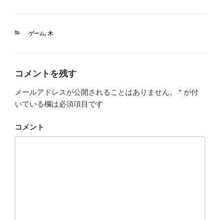
カ
ゲーム
,
木
テ
ゴ
リ
ー
コメントを残す
メールアドレスが公開されることはありません。
*
が付
いている欄は必須項目です
コメント