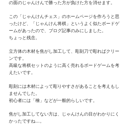
の面のじゃんけんで勝った方が負けた方を消せます。
この「じゃんけんチェス」のホームページを作ろうと思
ったけど、「じゃんけん将棋」というよく似たボードゲ
ームがあったので、ブログ記事のみにしました。
ちょっと残念。
立方体の木材を焦がし加工して、彫刻刀で彫ればクリー
ンです。
高級な将棋セットのように高く売れるボードゲームを考
えたいです。
彫刻には木材によって彫りやすさがあることを考えもし
ませんでした。
初心者には「檜」などが一般的らしいです。
焦がし加工してない方は、じゃんけんの目がわかりにく
かったですね…。